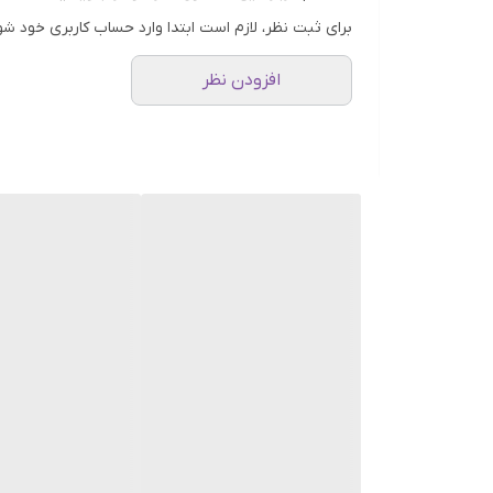
تقویت ریشه مو و کاهش ریزش
برای ثبت نظر، لازم است ابتدا وارد حساب کاربری خود شو
افزایش رشد مو
افزودن نظر
حفظ رطوبت و جلوگیری از خشکی مو
حفظ سلامت پوست سر
مناسب برای انواع مو
نحوه مصرف شامپو تقویت کننده موی درموبای
مقدار مناسبی از شامپو را روی موهای مرطوب بمالی
با آب شستشو دهید تا شامپو به طور کامل از روی م
برای نتیجه بهتر، توصیه می‌شود که این شامپو را به طور منظم و 2 تا 3 بار در
نحوه نگهداری شامپو تقویت کننده موی درموبای
در محلی خشک، خنک و دور از نور خورشید و دسترس