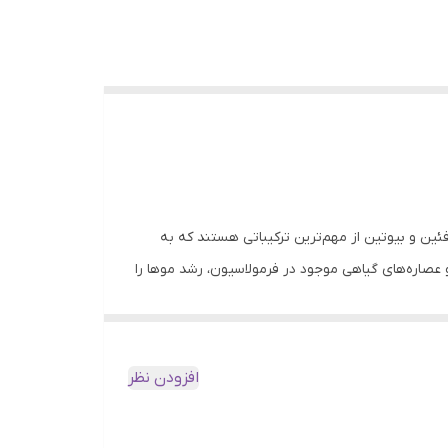
ین و بیوتین از مهم‌ترین ترکیباتی هستند که به
عصاره‌های گیاهی موجود در فرمولاسیون، رشد موها را
برای انواع مو، حتی موهای خشک و آسیب‌دیده است. با
اتی مانند خشکی، خارش یا التهاب جلوگیری می‌کند.
افزودن نظر
را تمیز و تقویت می‌کند.