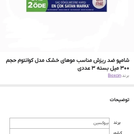
شامپو ضد ریزش مناسب موهای خشک مدل کوانتوم حجم
300 میل بسته 3 عددی
برند:
Bioxcin
توضیحات
برند
بیوکسین
کشور