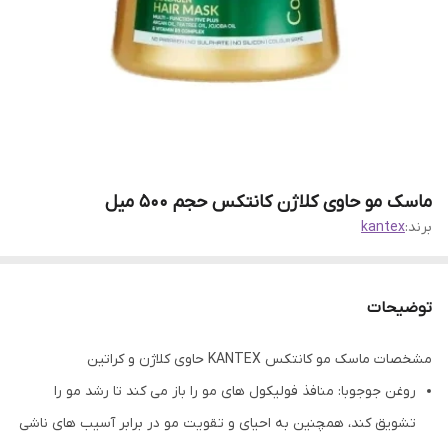
ماسک مو حاوی کلاژن کانتکس حجم 500 میل
برند:
kantex
توضیحات
مشخصات ماسک مو کانتکس KANTEX حاوی کلاژن و کراتین
روغن جوجوبا: منافذ فولیکول های مو را باز می کند تا رشد مو را
تشویق کند، همچنین به احیای و تقویت مو در برابر آسیب های ناشی