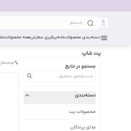
دسته‌بندی محصولات
خانه
پیگیری سفارش
همه محصولات
تما
پت شاپ
مرتب‌سازی
جستجو در نتایج
دسته‌بندی
محصولات پت
غذای پرندگان