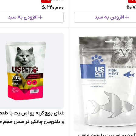
220,000
7
افزودن به سبد
افزودن به سبد
غذای پوچ گربه یو اس پت با طعم
و بلدرچین چانکی در سس حجم ۱۰۰ گرم
ربه یو اس پت با طعم ماهی