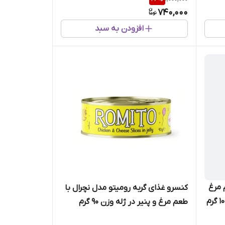
740,000
افزودن به سبد
 مرغ
کنسرو غذای گربه رومیتو مدل نچرال با
طعم مرغ و پنیر در ژله وزن 90 گرم