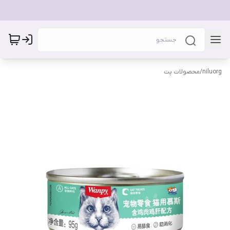
niluorg
/
محصولات پت