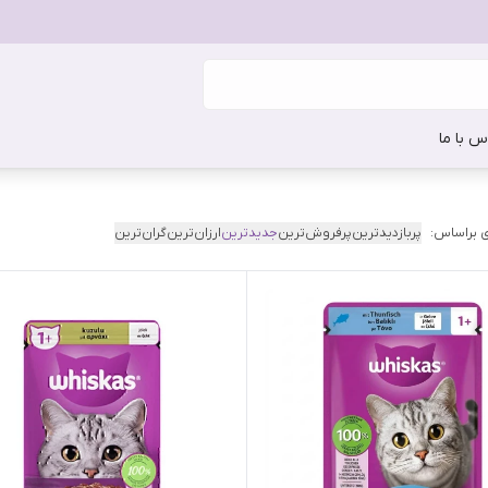
س با ما
 براساس:
پربازدیدترین
پرفروش‌ترین
جدیدترین
ارزان‌ترین
گران‌ترین