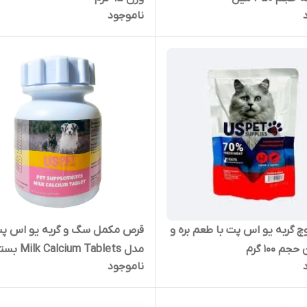
ناموجود
چ گربه یو اس پت با طعم بره و
قرص مکمل سگ و گربه یو اس پ
م 100 گرم
ناموجود
عددی