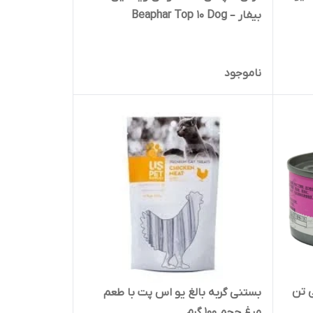
بیفار – Beaphar Top 10 Dog
Multivitamin
ناموجود
 تن
بستنی گربه بالغ یو اس پت با طعم
مرغ حجم 100 گرم