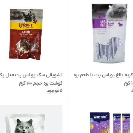
ربه بالغ یو اس پت با طعم بره
تشویقی سگ یو اس پت مدل پک
گوشت بره حجم 100 گرم
ناموجود