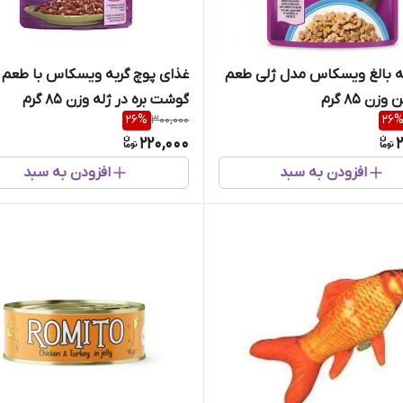
ه بالغ ویسکاس مدل ژلی طعم
غذای پوچ گربه ویسکاس با طعم
زن 85 گرم
گوشت بره در ژله وزن 85 گرم
26
%
300,000
26
220,000
2
افزودن به سبد
افزودن به سبد