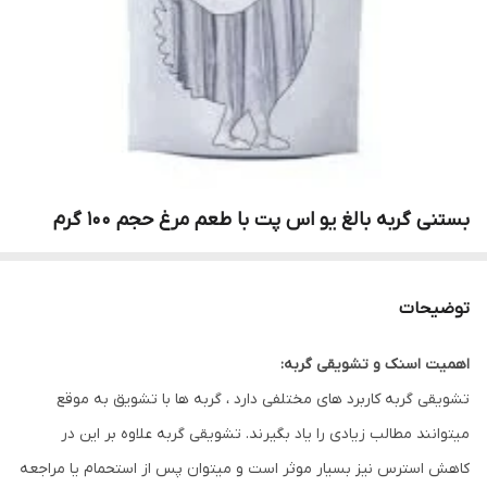
بستنی گربه بالغ یو اس پت با طعم مرغ حجم 100 گرم
توضیحات
اهمیت اسنک و تشویقی گربه:
تشویقی گربه کاربرد های مختلفی دارد ، گربه ها با تشویق به موقع
میتوانند مطالب زیادی را یاد بگیرند. تشویقی گربه علاوه بر این در
کاهش استرس نیز بسیار موثر است و میتوان پس از استحمام یا مراجعه