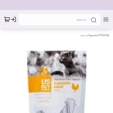
niluorg
/
محصولات پت