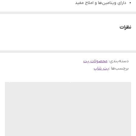
دارای ویتامین‌ها و املاح مفید
سازگاری با دستگاه گوارش گربه
فاقد نگهدارنده و رنگ مصنوعی
نظرات
دسته‌بندی
:
محصولات پت
برچسب‌ها :
پت شاپ