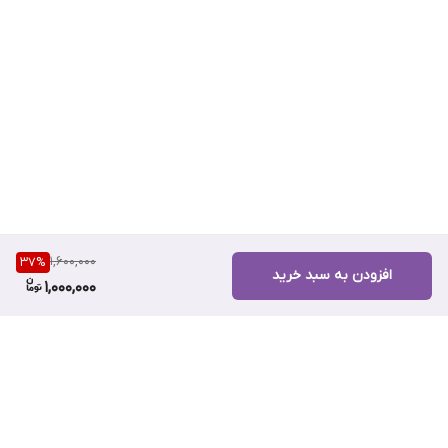
1,600,000
37
%
افزودن به سبد خرید
1,000,000