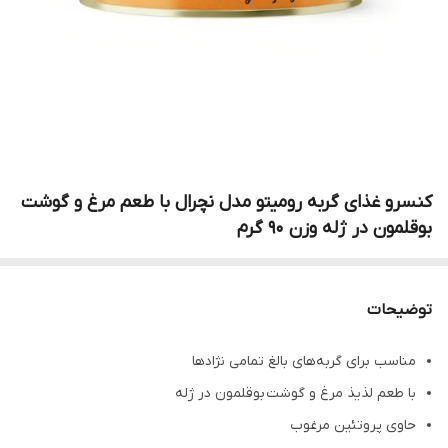
کنسرو غذای گربه رومیتو مدل نچرال با طعم مرغ و گوشت
بوقلمون در ژله وزن 90 گرم
توضیحات
مناسب برای گربه‌های بالغ تمامی نژادها
با طعم لذیذ مرغ و گوشت بوقلمون در ژله
حاوی پروتئین مرغوب