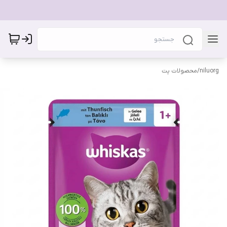
niluorg
/
محصولات پت