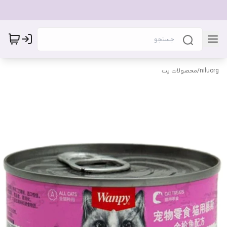
niluorg
/
محصولات پت