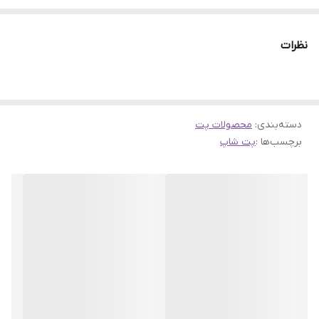
می‌کند. هضم آسان این خوراکی باعث افزایش سلامت سیستم گوارشی
شده و از بروز اسهال و سایر مشکلات گوارشی در حیوان جلوگیری می‌کند
نظرات
دسته‌بندی
:
محصولات پت
برچسب‌ها :
پت شاپ