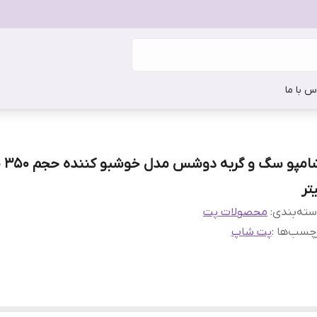
س با ما
شامپو س
تر
ته‌بندی
:
محصولات پت
چسب‌ها :
پت شاپ