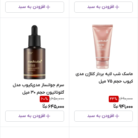
افزودن به سبد
افزودن به سبد
ماسک شب لایه بردار کلاژن مدی
کیوب حجم 75 میل
سرم جوانساز مدی‌کیوب مدل
گلوتاتیون حجم ۳۰ میل
1,650,000
1,690,000
60
%
44
%
645,000
941,000
افزودن به سبد
افزودن به سبد