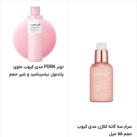
تونر PDRN مدی کیوب حاوی
پانتنول نیاسینامید و شیر حجم
150میل
سرم سه گانه کلاژن مدی کیوب
حجم 55 میل