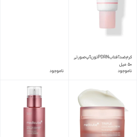
کرم‌ضدآفتابPDRNتون‌آپ‌صورتی‌مدی‌کیوب
50 میل
ناموجود
ناموجود