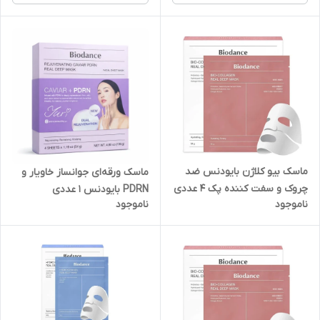
ماسک بیو کلاژن بایودنس ضد
ماسک ورقه‌ای جوانساز خاویار و
چروک و سفت کننده پک ۴ عددی
PDRN بایودنس 1 عددی
ناموجود
ناموجود