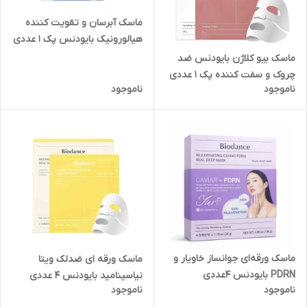
ماسک آبرسان و تقویت کننده
هیالورونیک بایودنس پک 1 عددی
34g
ماسک بیو کلاژن بایودنس ضد
چروک و سفت کننده پک 1 عددی
ناموجود
ناموجود
ماسک ورقه‌ای جوانساز خاویار و
ماسک ورقه ای ضدلک ویتا
PDRN بایودنس 4عددی
نیاسینامید بایودنس 4 عددی
ناموجود
ناموجود
حجم 34 گرم