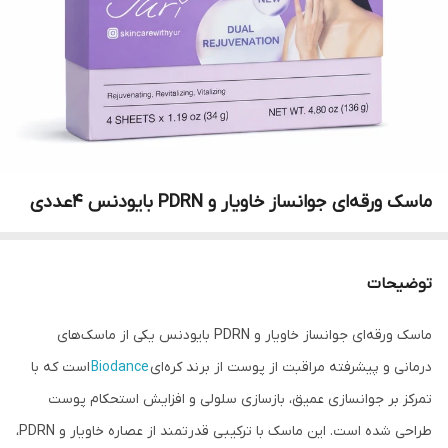
ماسک ورقه‌ای جوانساز خاویار و PDRN بایودنس 4عددی
توضیحات
ماسک ورقه‌ای جوانساز خاویار و PDRN بایودنس یکی از ماسک‌های
درمانی و پیشرفته مراقبت از پوست از برند کره‌ای
Biodance
است که با
تمرکز بر جوانسازی عمیق، بازسازی سلولی و افزایش استحکام پوست
طراحی شده است. این ماسک با ترکیبی قدرتمند از عصاره خاویار و PDRN،