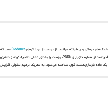
Biodance
است که ب
ه کرده و ظاهری شاداب، صاف و درخشان ایجاد می‌کند.
PDRN (Polydeoxyribon) که به‌عنوان یک ماده بازسازی‌کننده قوی شناخته می‌شود، به تحریک ترمیم
اکسیدان‌های قوی، پوست را تقویت کرده و به بهبود بافت و شفافیت آن کمک می‌نم
د که به‌خوبی روی پوست فیکس می‌شود و امکان جذب حداکثری مواد فعال را فر
ر چهره می‌شود.