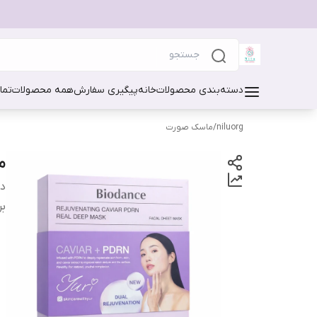
دسته‌بندی محصولات
خانه
پیگیری سفارش
همه محصولات
تما
niluorg
/
ماسک صورت
ما
دس
بر