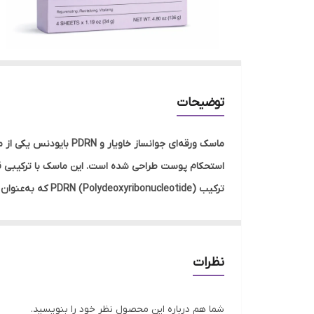
توضیحات
ماسک ورقه‌ای جوانساز خاویار و PDRN بایودنس یکی از ماسک‌های درمانی و پیشرفته مراقبت از پوست از برند کره‌ای
استحکام پوست طراحی شده است. این ماسک با ترکیبی قدرتمند از عصاره خاویار و PDRN، پوست را به‌طور عمقی تغذی
ترکیب ucleotide
کنار آن، عصاره خاویار با دارا بودن مواد مغذی و آنتی‌
این ماسک ورقه‌ای بافتی نرم و آغشته به سرم غلیظ دار
کاهش خطوط ریز، افزایش لطافت پوست و بهبود کلی ظاه
نظرات
ویژگی‌های اصلی محصول:
جوانساز و بازسازی‌کننده قوی پوست
شما هم درباره این محصول نظر خود را بنویسید.