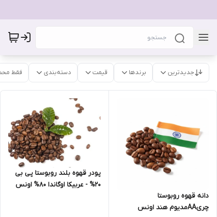
جدیدترین
برندها
قیمت
دسته‌بندی
فقط محص
پودر قهوه بلند روبوستا پی بی
20% - عربیکا اوگاندا 80% اونس
دانه قهوه روبوستا
چریAAمدیوم هند اونس