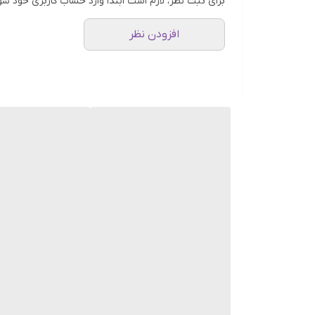
برای ثبت نظر، لازم است ابتدا وارد حساب کاربری خود شو
کشور هند (India) از جمله کشورهایی است ک
افزودن نظر
های آن است. ویژگی هایی مانند:
کافئین بسیار زیاد
عطر و بوی متوسط
خامه زیاد
اسیدیته پایین
بادی بسیار بالا
تلخی متوسط
ویژگی اصلی دانه های روبستا طعم تلخ زیاد به همراه کاف
ها از محبوبت زیادی برخودارند. علاوه براین از قهوه ها
قهوه ساز های برقی گرفته تا قهوه های دمی.
این دان قهوه های قهوه دلنشین و سرشار از انرژی هم 
صورت نبود دان قهوه مدنظرتون می توانید از طریق پیام 