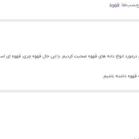
چسب‌ها :
قهوه
درمورد انواع دانه های قهوه صحبت کردیم. با این حال قهوه چری، قهوه ای ا
ه قهوه داشته باشیم.
3 نوع دانه قهوه در دنیا وجود دارد که عبارتند از عربیکا، لیبریکا و روبوستا. در بین ای
 به همین دلیل انواع مختلفی از قهوه های عربیکا و روبستا در بازار جهانی ق