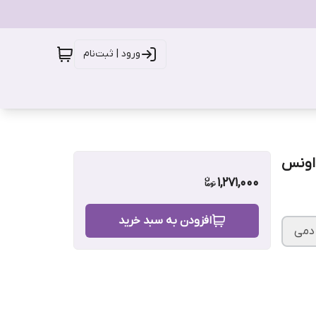
ورود | ثبت‌نام
1,271,000
افزودن به سبد خرید
دمی