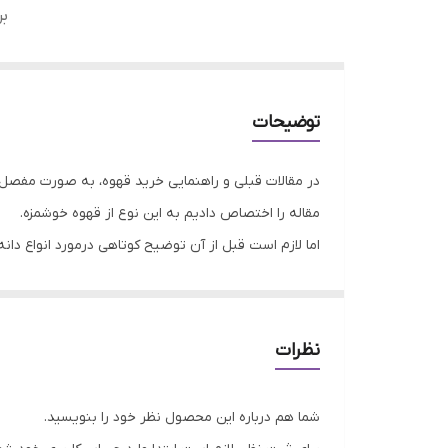
بر
توضیحات
در مقالات قبلی و راهنمایی خرید قهوه، به صورت مفصل 
مقاله را اختصاص دادیم به این نوع از قهوه خوشمزه.
اما لازم است قبل از آن توضیح کوتاهی درمورد انواع دان
سایر قهوه ها پرورش داده و تولید می کنند.
پس طبیعتا هر کشوری، قهوه مخصوص خود را تولید می کند.
نظرات
کشور، دارای 2 نوع دیگر هم می باشد. قهوه روبوستای پی بی و چری. درمورد قهوه پی بی صحبت کرده ایم اما اکنون می رسیم به قهوه چری.
شما هم درباره این محصول نظر خود را بنویسید.
قهوه چری چیست؟