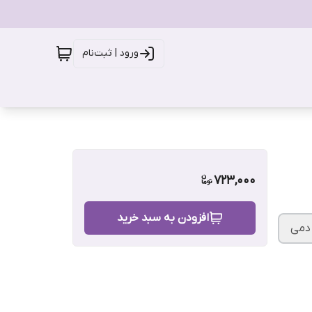
ورود | ثبت‌نام
723,000
افزودن به سبد خرید
دمی