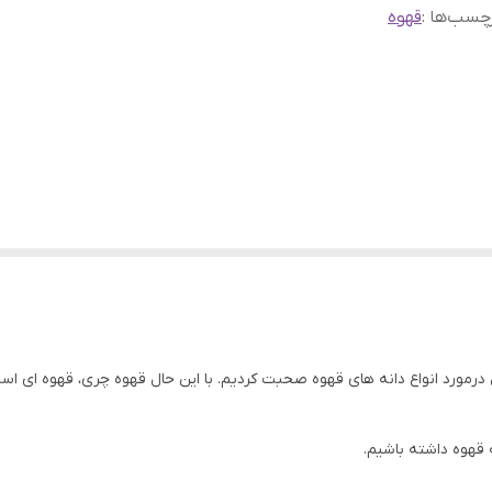
چسب‌ها :
قهوه
درمورد انواع دانه های قهوه صحبت کردیم. با این حال قهوه چری، قهوه ای ا
ه قهوه داشته باشیم.
3 نوع دانه قهوه در دنیا وجود دارد که عبارتند از عربیکا، لیبریکا و روبوستا. در بین ای