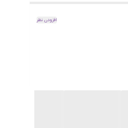
هوه موجود است. اما قهوه روبوستا علاوه بر نوع
افزودن نظر
ولید می کند که کمی با قهوه روبستا متفاوت است. قهوه ای
تشکیل شده است. اما عواملی که باعث شده این قهوه متفاوت از سایر دانه های قهوه باشد، ویژگی