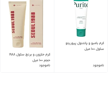
کرم بامبو و پانتنول پیوریتو
سئول 100 میل
کرم حلزون و برنج سئول 1988
حجم 100 میل
ناموجود
ناموجود