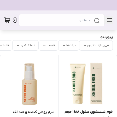
پیوریتو
پربازدیدترین
برندها
قیمت
دسته‌بندی
فقط م
فوم شستشوی سئول 1988 حجم
سرم روشن کننده و ضد لک