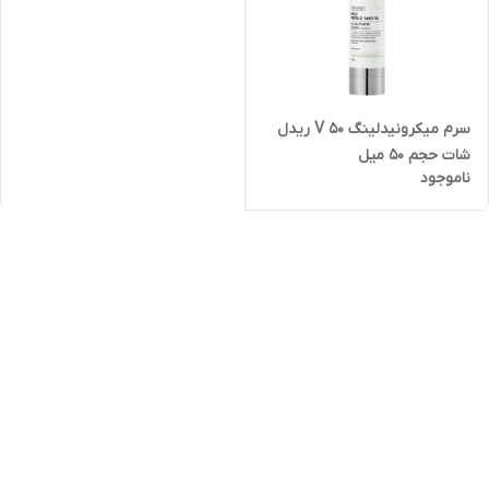
سرم میکرونیدلینگ V 50 ریدل
شات حجم 50 میل
ناموجود