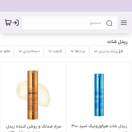
ریدل شات
پربازدیدترین
برندها
قیمت
دسته‌بندی
فقط م
ریدل شات هیالورونیک اسید 300
سرم ضدلک و روشن کننده ریدل