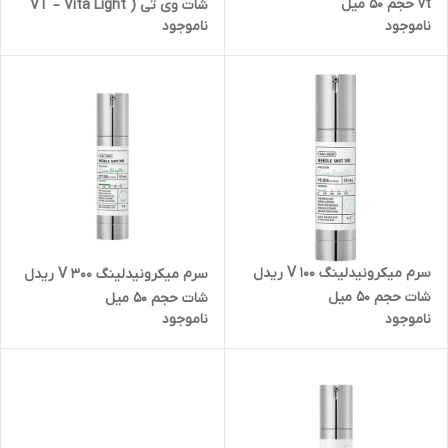
vt حجم 50 میل
شات وی تی ( VT – Vita Light
ناموجود
ناموجود
Reedle Shot 300 ) حجم 50 میل
سرم میکرونیدلینگ V 100 ریدل
سرم میکرونیدلینگ V 300 ریدل
شات حجم 50 میل
شات حجم 50 میل
ناموجود
ناموجود