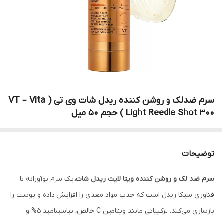
سرم ضدلک و روشن کننده ریدل شات وی تی ( VT – Vita
Light Reedle Shot 300 ) حجم 50 میل
توضیحات
سرم ضد لک و روشن کننده ویتا لایت ریدل شات،
یک سرم نوآورانه با
فناوری سیکا ریدل است که جذب مواد مغذی را افزایش داده و پوست را
بازسازی می‌کند. ترکیباتی مانند ویتامین C خالص، نیاسینامید 5% و