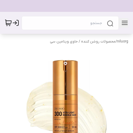
niluorg
/
محصولات روشن کننده / حاوی ویتامین سی