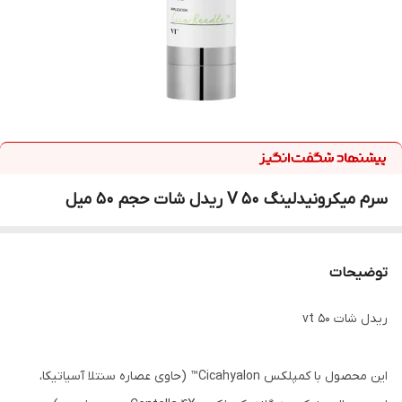
سرم میکرونیدلینگ V 50 ریدل شات حجم 50 میل
توضیحات
ریدل شات vt 50
این محصول با کمپلکس Cicahyalon™ (حاوی عصاره سنتلا آسیاتیکا،