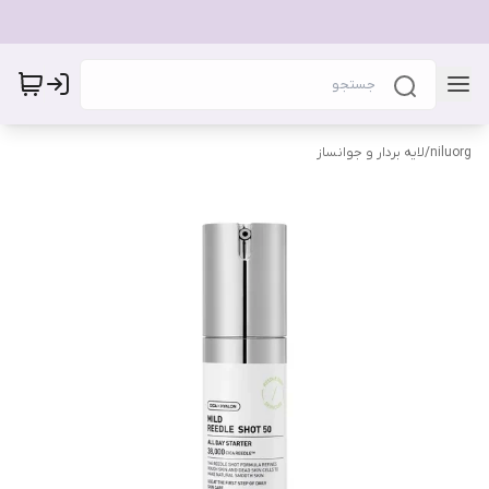
niluorg
/
لایه بردار و جوانساز