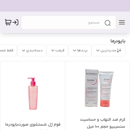
بایودرما
جدیدترین
برندها
قیمت
دسته‌بندی
فقط محص
کرم ضد التهاب و حساسیت
فوم ژل شستشوی صورت‌بایودرما
سنسیبیو حجم ۱۰۰ میل