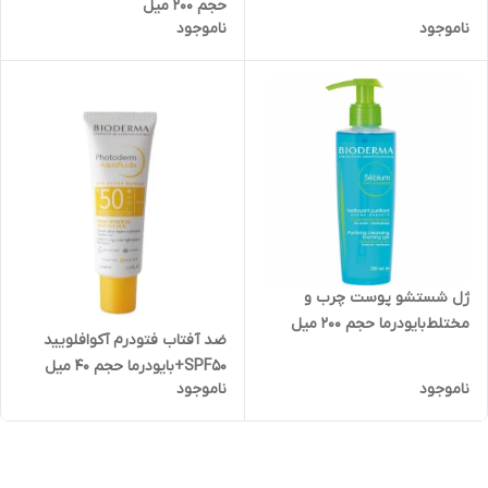
حجم ۲۰۰ میل
ناموجود
ناموجود
ژل شستشو پوست چرب و
مختلط‌بایودرما حجم 200 میل
ضد آفتاب فتودرم آکوافلویید
SPF50+بایودرما حجم 40 میل
ناموجود
ناموجود