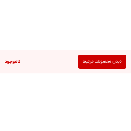
مناسب پوست نرمال، مختلط، خشک و حساس
حجم ۱۰۰ میل
دیدن محصولات مرتبط
ناموجود
برگشت به بالا