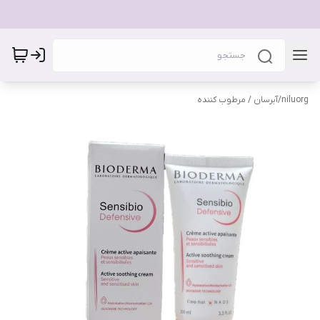
niluorg
/
آبرسان / مرطوب کننده