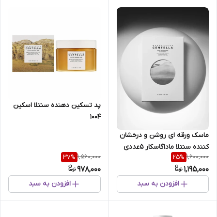
پد تسکین دهنده سنتلا اسکین
1004
ماسک‌ ورقه‌ ای‌ روشن‌ و‌ درخشان‌
کننده‌ سنتلا ماداگاسکار‌ 5عددی
1,560,000
1,600,000
37
%
25
%
978,000
1,195,000
افزودن به سبد
افزودن به سبد