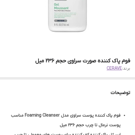
فوم پاک کننده صورت سراوی حجم 236 میل
برند:
CERAVE
توضیحات
فوم پاک كننده پوست سراوی مدل Foaming Cleanser مناسب
پوست نرمال تا چرب حجم 236 میل
این ژل پاک کننده کف کننده برای پوست های معمولی تا چرب