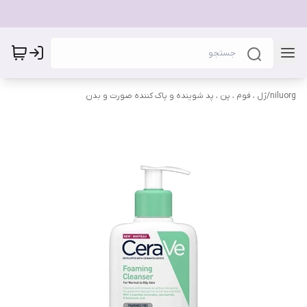
niluorg
/
ژل ، فوم ، پن ، پد شوینده و پاک کننده صورت و بدن