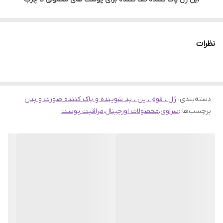
طراحی شده است. این محصول با سرامید، اسید هیالورونیک و
نیاسینامید و موارد دیگر غنی شده است. این مواد به تقویت سد
نظرات
پوستی، مرطوب کردن پوست و نرم شدن آن کمک می کنند. این
محصول هم برای بدن و هم برای صورت قابل استفاده است.
دسته‌بندی
:
ژل ، فوم ، پن ، پد شوینده و پاک کننده صورت و بدن
برچسب‌ها :
سراوی
،
محصولات اورجینال
،
مراقبت پوست