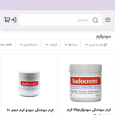
سودوکرم
جدیدترین
برندها
قیمت
دسته‌بندی
فقط محص
کرم سوختگی سودوکرم125 گرم
کرم سوختگی سودو کرم حجم 60