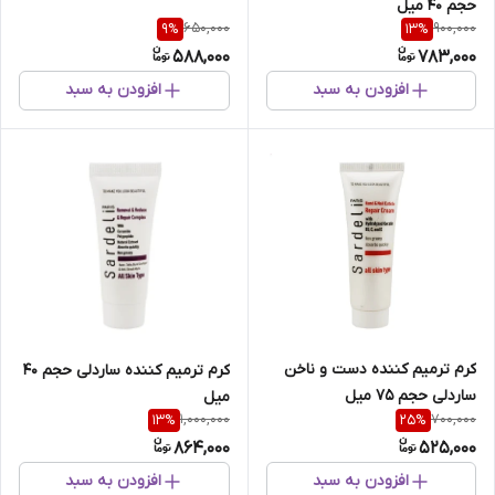
حجم 40 میل
650,000
900,000
9
%
13
%
588,000
783,000
افزودن به سبد
افزودن به سبد
کرم ترمیم کننده دست و ناخن
کرم ترمیم کننده ساردلی حجم 40
ساردلی حجم 75 میل
میل
1,000,000
700,000
13
%
25
%
864,000
525,000
افزودن به سبد
افزودن به سبد