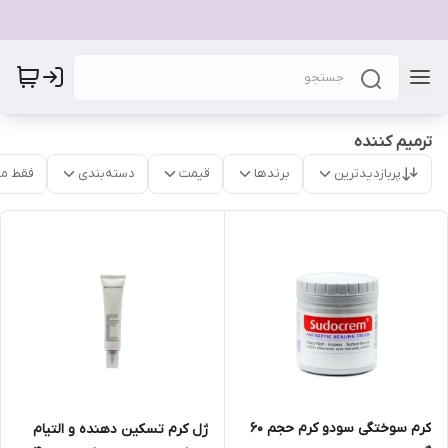
ترمیم کننده
پربازدیدترین
برندها
قیمت
دسته‌بندی
فقط م
کرم سوختگی سودو کرم حجم 60
ژل کرم تسکین دهنده و التیام