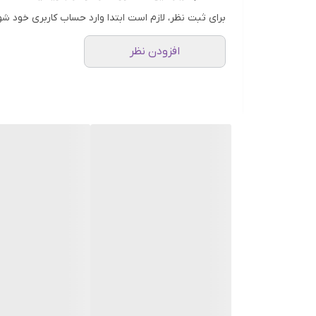
کاربران بتوانند در زمان دلخواه خود از آن استفاده کنند.
برای ثبت نظر، لازم است ابتدا وارد حساب کاربری خود شو
افزودن نظر
افرادی است که به دنبال کاهش تدریجی موهای زائد، راحت
فنی لیزر موهای زائد فیلیپس مدل Lumea IPL 9000
نوع محصول: دستگاه لیزر موهای زائد خانگی
برند: Philips
مدل: Lumea IPL 9000
فناوری: IPL (نور پالسی شدید)
کاربری: کاهش رشد موهای زائد
مناسب برای: استفاده خانگی و مراقبت‌های زیبایی
قابل استفاده برای: نواحی مختلف بدن و صورت