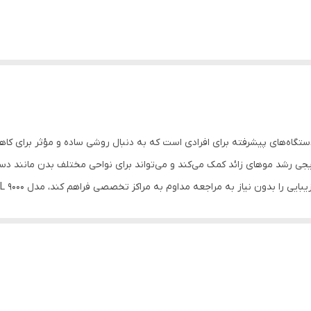
زائد فیلیپس مدل Lumea IPL 9000 یکی از دستگاه‌های پیشرفته برای افرادی است که به دنبال روشی ساده
د) به کاهش تدریجی رشد موهای زائد کمک می‌کند و می‌تواند برای نواحی مختلف بدن مانند
راجعه مداوم به مراکز تخصصی فراهم کند، مدل Lumea IPL 9000 فیلیپس می‌تواند گزینه‌ای مناسب باشد.
Phil با هدف ساده‌سازی فرآیند حذف موهای زائد طراحی شده است. این دستگاه با ارسال پالس
موهای بدن شود. استفاده از این فناوری باعث می‌شود کاربران بتوانند در خانه 
 به‌راحتی و با دقت بیشتری از دستگاه استفاده کنند. طراحی کاربردی دستگاه با