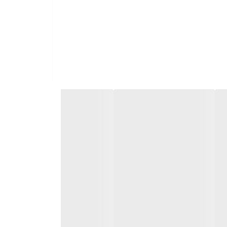
از نظر کاربری، این دستگاه می‌تواند گزینه‌ای مناسب برای استفاده خانگی و مراقبت‌های زیبایی شخصی باشد. در مجموع، لیزر موهای زائد فیلیپس مدل Lumea IPL 9000 انتخابی مناسب برای