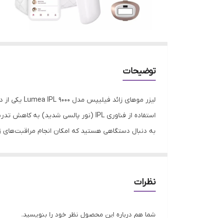
توضیحات
لیزر موهای 
استفاده از فناوری IPL (نور پالسی شدی
به دنبال دستگاهی هستید که امکان انجام مراقبت‌های زیبایی را بدون نیاز به م
دستگاه ips Lumea IPL 9000
در استفاده منظم می‌تواند باعث نرم‌تر و کم‌پشت‌تر شدن 
خود را انجام دهند.
نظرات
نواحی مختلف بدن، این امکان را فراهم می‌کند که کاربران
شما هم درباره این محصول نظر خود را بنویسید.