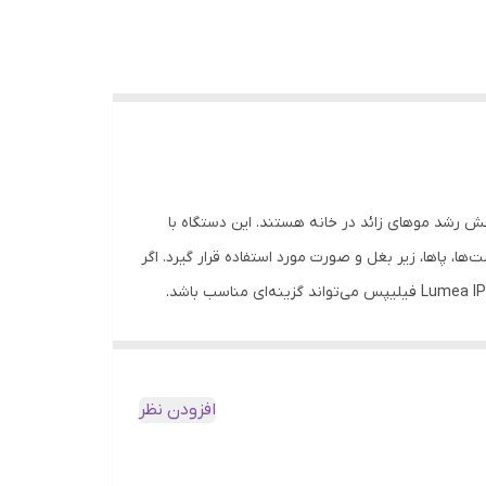
 و مؤثر برای کاهش رشد موهای زائد در خانه هستند. این دستگاه با
 دست‌ها، پاها، زیر بغل و صورت مورد استفاده قرار گیرد. اگر
‌های نوری به ریشه مو، به کاهش تدریجی رشد موها کمک می‌کند و
و با روشی نسبتاً راحت، مراقبت‌های زیبایی مورد نظر
افزودن نظر
یکی از مهم‌ترین معیارها در انتخاب دستگاه‌های لیزر خانگی، سهولت استفاده و ایمنی آن‌ها است. لیزر موهای زائد فیلیپس مدل Lumea IPL 9000 با طراحی ارگونومیک و سری‌های مناسب برای
عث می‌شود انجام جلسات درمانی در خانه آسان‌تر باشد و