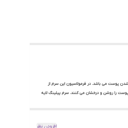
جهت لایه برداری و روشن شدن پوست می باشد. در فرمولاسیون این سرم از
 برطرف کرده و پوست را روشن و درخشان می کنند. سرم پیلینگ لایه
منجر به بروز پیری زودرس پوست شده و سلامتی و
افزودن نظر