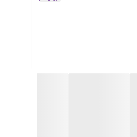
ز است. این سرم با لایه برداری موثر پوست سبب بهبود لک و آکنه و ناهمواری‌های
ناسب است. اما به دلیل عملکرد قوی بهتر است برای
لک ها و تیرگی‌های پوست، جای جوش و زخم و ... را کمرنگ می کند.
سیون این سرم کاملا وگان و فاقد مواد مضر شیمیایی از