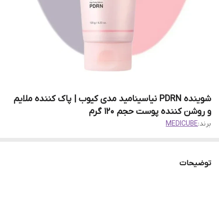
شوینده PDRN نیاسینامید مدی کیوب | پاک کننده ملایم
و روشن کننده پوست حجم 120 گرم
برند:
MEDICUBE
توضیحات