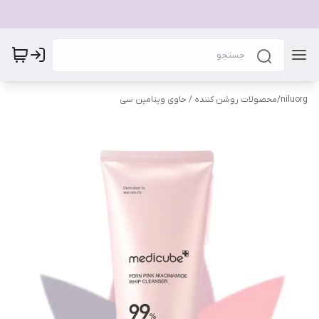
niluorg
/
محصولات روشن کننده / حاوی ویتامین سی