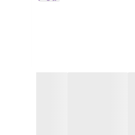
ه و ناخالصی‌ها را به خود جذب می‌کند، که این فرآیند
ی منافذ کمک می‌کند.
به تغذیه، آبرسانی و لایه‌برداری ملایم پوست کمک
 سم‌زدایی می‌کند.
 (BHA) برای نفوذ به منافذ و گلوکونولاکتون (PHA) برای لایه‌برداری ملایم و آبرسانی، به بهبود بافت پوست کمک
هبود بافت کلی پوست، کاهش کدری، یکدست شدن رنگ و