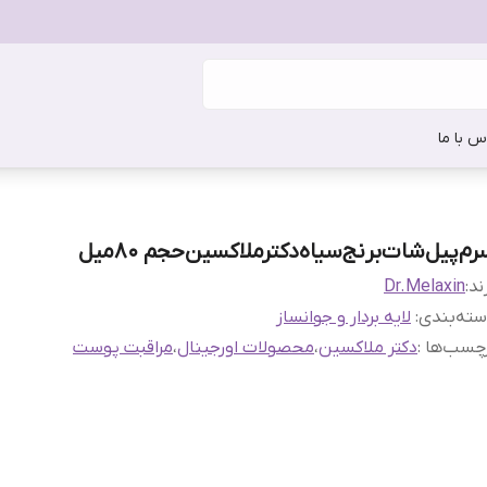
س با ما
م‌پیل‌شات‌برنج‌سیاه‌دکترملاکسین‌حجم 80میل
ند:
Dr.Melaxin
ته‌بندی
:
لایه بردار و جوانساز
چسب‌ها :
دکتر ملاکسین
،
محصولات اورجینال
،
مراقبت پوست