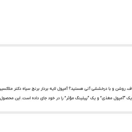
انه یک “آمپول مغذی” و یک “پیلینگ مؤثر” را در خود جای داده است. این محصول
ها پس از یک بار استفاده، آشکار می‌سازد.
با لایه‌برداری و حذف سلول‌های مرده، پوست را با ترکیبات مغذی و آبرسان ی