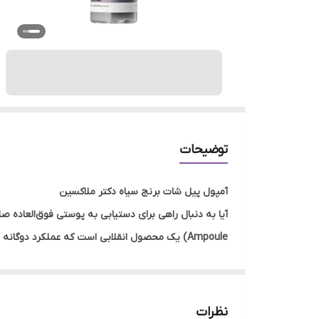
توضیحات
آمپول پیل شات برنج سیاه دکتر ملاکسین
Ampoule) یک محصول انقلابی است که عملکرد دوگ
پوست جمع کرده و پوستی نو، صاف و عمیقاً هیدراته را تن
ویژگی‌های کلیدی آمپول پیل شات برنج سیاه
عملکرد دوگانه (پیلینگ + آمپول):
این محصول همزمان 
نظرات