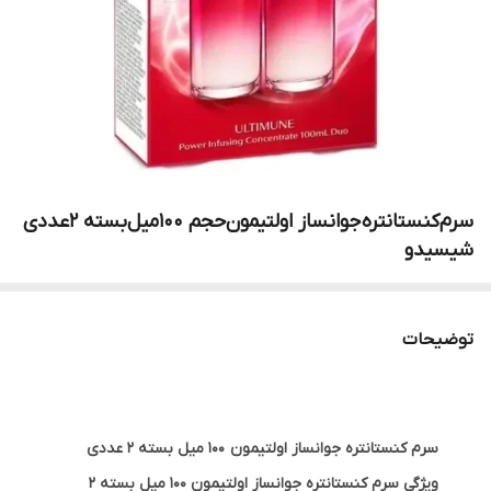
سرم‌کنستانتره‌جوانساز اولتیمون‌حجم ۱۰0میل‌بسته 2عددی
شیسیدو
توضیحات
سرم کنستانتره جوانساز اولتیمون 100 میل بسته 2 عددی
ویژگی سرم کنستانتره جوانساز اولتیمون 100 میل بسته 2