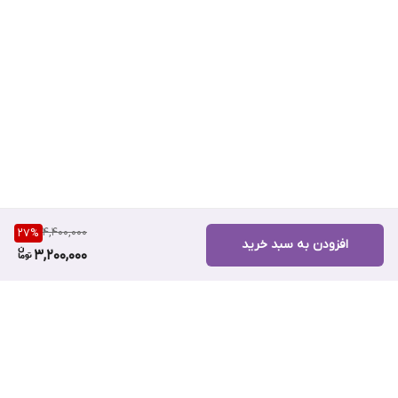
4,400,000
27
%
افزودن به سبد خرید
3,200,000