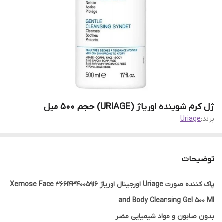
ژل کرم شوینده اوریاژ (URIAGE) حجم 500 میل
برند:
Uriage
توضیحات
پاک کننده صورت Uriage اورجینال اوریاژ 3661434005916 Xemose Face
and Body Cleansing Gel 500 Ml
بدون صابون و مواد شیمیایی مضر