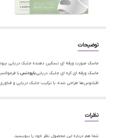
توضیحات
ماسک صورت ورقه ای تسکین دهنده جلبک دریایی بیو
ماسک ورقه‌ ای کره ای جلبک دریایی
بایودنس
با فرمولاس
اقیانوس‌ها طراحی شده، با ترکیب جلبک دریایی و فناوری‌
را بازگرداند و درخششی طبیعی به آن ببخشد، این ماسک ا
جلبک دریایی: گنجینه‌ای از اعماق دریا برای پوست شما
جلبک دریایی، که در این ماسک به‌عنوان ستاره اصلی فرم
نظرات
دریایی” شهرت دارد، سرشار از مواد معدنی، آنتی‌اکسیدا
شما هم درباره این محصول نظر خود را بنویسید.