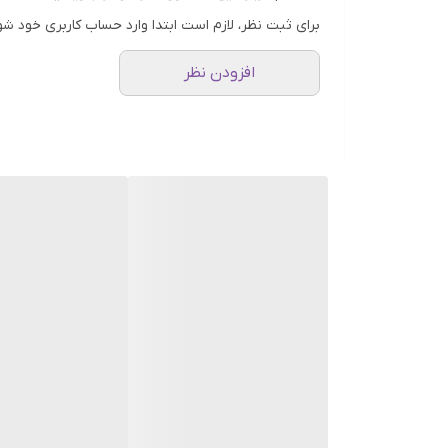
می‌دهد. این ویژگی، آن را به گزینه‌ای بی‌رقیب برای 
برای ثبت نظر، لازم است ابتدا وارد حساب کاربری خود شو
جلبک دریایی نه‌تنها پوست را عمیقاً مرطوب می‌کند، بلک
افزودن نظر
سلول‌ها کمک کرده و بافت پوست را صاف و یکدست می‌سا
شما باشد.