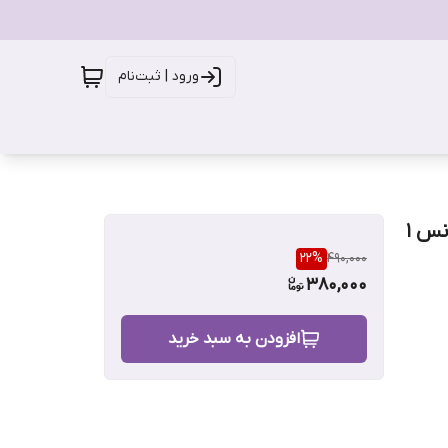
ورود | ثبت‌نام
ماسک صورت ورقه ای تسکین دهنده جلبک دریایی بایودنس 1
22
%
490,000
380,000
افزودن به سبد خرید