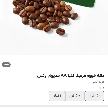
دانه قهوه عربیکا کنیا AA مدیوم اونس
برند:
کنیا
وزن
250 گرم
500 گرم
1 کیلو