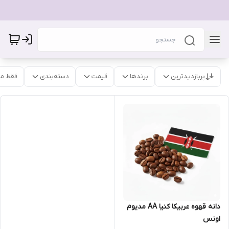
پربازدیدترین
برندها
قیمت
دسته‌بندی
فقط م
دانه قهوه عربیکا کنیا AA مدیوم
اونس