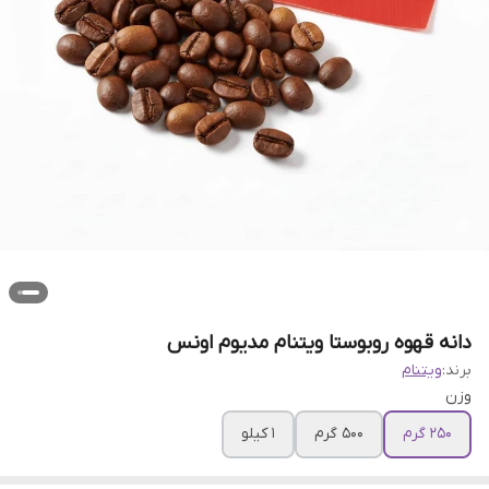
دانه قهوه روبوستا ویتنام مدیوم اونس
برند:
ویتنام
وزن
250 گرم
500 گرم
1 کیلو