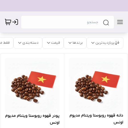
پربازدیدترین
برندها
قیمت
دسته‌بندی
فقط م
دانه قهوه روبوستا ویتنام مدیوم
پودر قهوه روبوستا ویتنام مدیوم
اونس
اونس