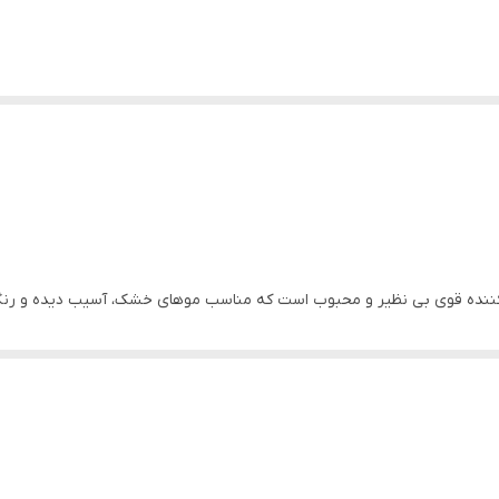
وامل محیطی آسیب دیده است، این ماسک مو مناسب شما خواهد بود.
 شیسیدو برای موهای شما عالی عمل کرده و بعد از یک بار استفاده تفاوت ها را می بینید. این 
از هم این ماسک برایتان عالی است. یکی از مزایای مهم آن باز کردن گره موها 
را نرم نگه می دارد که به راحتی شانه می شوند. بعلاوه روی موهای مجعد ه