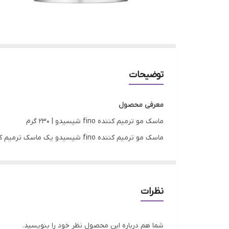
توضیحات
معرفی محصول
ماسک مو ترمیم کننده fino شیسیدو | 230 گرم
ماسک مو ترمیم کننده fino شیسیدو یک ماسک ترمیم کننده قوی بی نظیر و محبوب است که مناسب موهای خشک، آسیب دیده و رنگ شده می باشد.
اگر موهایتان بر اثر رنگ، صاف و فر کردن، آفتاب یا ع
این ماسک مو ترمیم کننده fino
ماندگار روی موها دارد.
نظرات
حتی اگر موهای پرپشت یا نازک و موج دار داشته باشید، ب
ماسک مو شیسیدو مدل فینو پریمیوم تاچ به قدری موها 
شما هم درباره این محصول نظر خود را بنویسید.