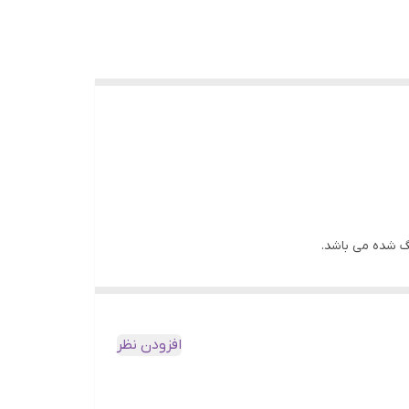
ماسک نه تنها موها را صاف و براق و نرم می کند، بلکه یک اثر
افزودن نظر
و پیشگیری از موخوره است.
م بسیار خوب عمل می کند.