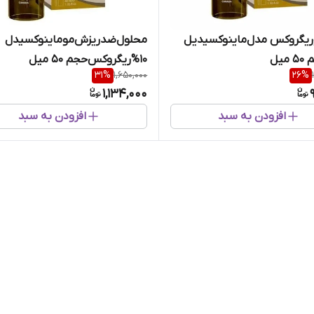
ریگروکس مدل‌ماینوکسیدیل
محلول‌ضدریزش‌موماینوکسیدل
۱0%ریگروکس‌حجم ۵۰ میل
31
%
1,650,000
26
%
1,134,000
افزودن به سبد
افزودن به سبد