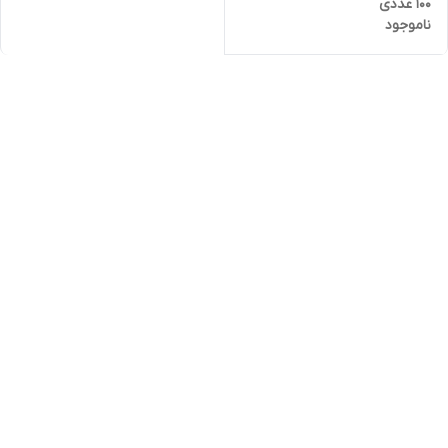
100 عددی
ناموجود