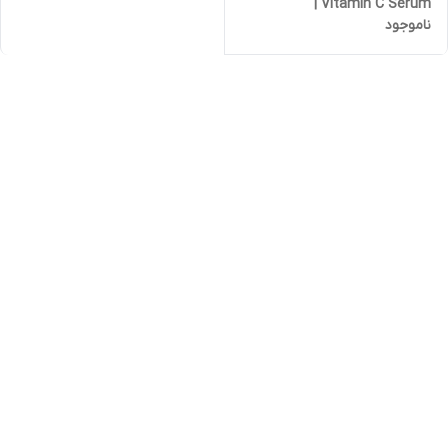
Vitamin C Serum |
ناموجود
روشن‌کننده‌و‌شاداب‌کننده‌پوست