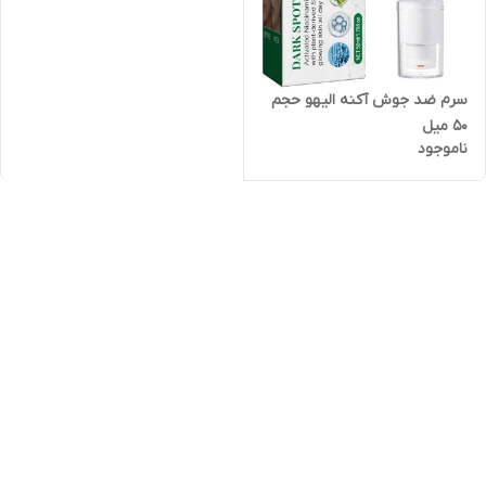
سرم ضد جوش آکنه الیهو حجم
50 میل
ناموجود