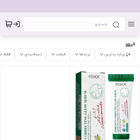
الیهو
پربازدیدترین
برندها
قیمت
دسته‌بندی
فقط م