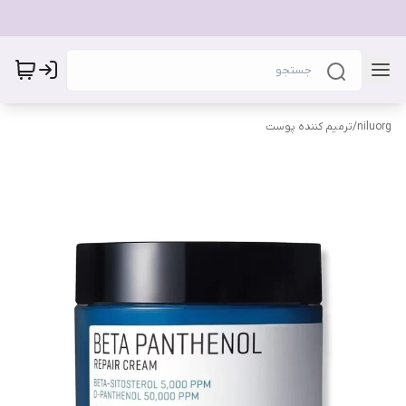
niluorg
/
ترمیم کننده پوست