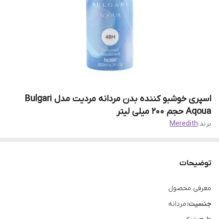
اسپری خوشبو کننده بدن مردانه مردیت مدل Bulgari
Aqoua حجم 200 میلی لیتر
برند:
Meredith
توضیحات
معرفی محصول
جنسیت:
مردانه