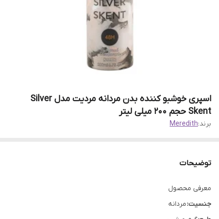
اسپری خوشبو کننده بدن مردانه مردیت مدل Silver
Skent حجم 200 میلی لیتر
برند:
Meredith
توضیحات
معرفی محصول
جنسیت:
مردانه