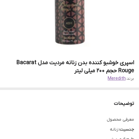
اسپری خوشبو کننده بدن زنانه مردیت مدل Bacarat
Rouge حجم 200 میلی لیتر
برند:
Meredith
توضیحات
معرفی محصول
جنسیت:
زنانه