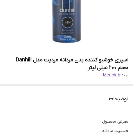
اسپری خوشبو کننده بدن مردانه مردیت مدل Danhill
حجم 200 میلی لیتر
برند:
Meredith
توضیحات
معرفی محصول
جنسیت:
مردانه