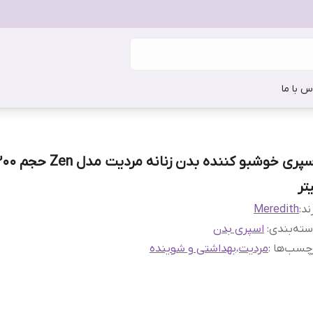
س با ما
تر
ند:
Meredith
ته‌بندی
:
اسپری بدن
چسب‌ها :
مردیت
،
بهداشتی و شوینده